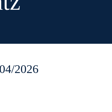
atz
/04/2026