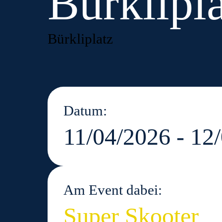
Bürklipl
Bürkliplatz
Datum:
11/04/2026 - 12
Am Event dabei:
Super Skooter