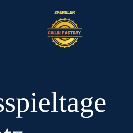
sspieltage