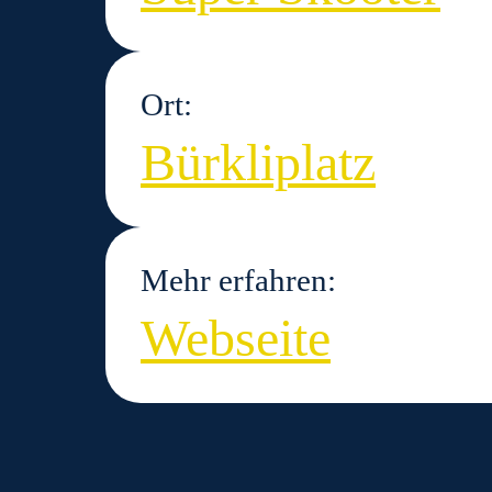
Ort:
Bürkliplatz
Mehr erfahren:
Webseite